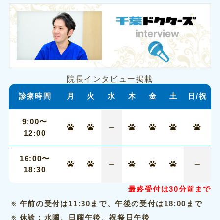
院長インタビュー掲載
診療時間
月
火
水
木
金
土
日/祝
9:00〜
12:00
16:00〜
18:30
最終受付は30分前まで
午前の受付は11:30まで、午後の受付は18:00まで
休診：水曜、日曜午後、祝祭日午後