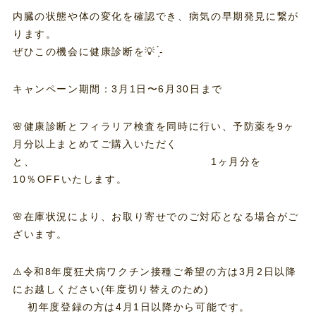
内臓の状態や体の変化を確認でき、病気の早期発見に繋が
ります。
ぜひこの機会に健康診断を💡 ̖́-‬
キャンペーン期間：3月1日〜6月30日まで
🌸健康診断とフィラリア検査を同時に行い、予防薬を9ヶ
月分以上まとめてご購入いただく
と、 1ヶ月分を
10％OFFいたします。
🌸在庫状況により、お取り寄せでのご対応となる場合がご
ざいます。
⚠️令和8年度狂犬病ワクチン接種ご希望の方は3月2日以降
にお越しください(年度切り替えのため)
初年度登録の方は4月1日以降から可能です。