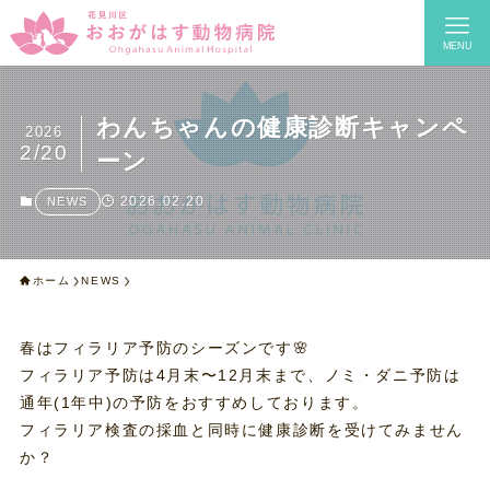
MENU
わんちゃんの健康診断キャンペ
2026
2/20
ーン
2026.02.20
NEWS
ホーム
NEWS
春はフィラリア予防のシーズンです🌸
フィラリア予防は4月末〜12月末まで、ノミ・ダニ予防は
通年(1年中)の予防をおすすめしております。
フィラリア検査の採血と同時に健康診断を受けてみません
か？